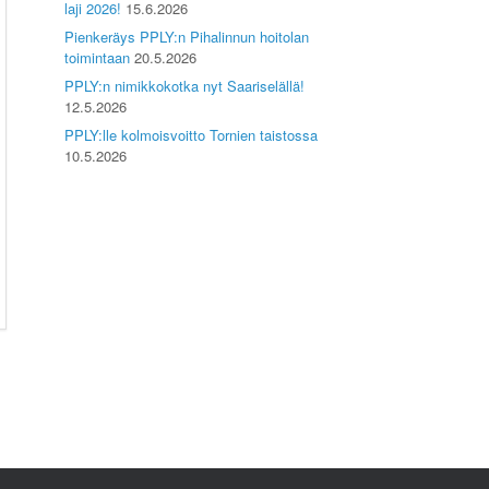
laji 2026!
15.6.2026
Pienkeräys PPLY:n Pihalinnun hoitolan
toimintaan
20.5.2026
PPLY:n nimikkokotka nyt Saariselällä!
12.5.2026
PPLY:lle kolmoisvoitto Tornien taistossa
10.5.2026