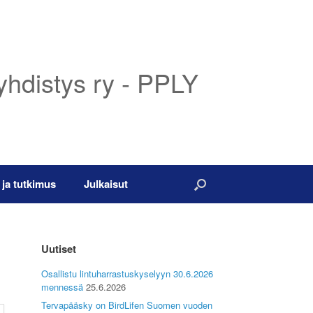
yhdistys ry - PPLY
 ja tutkimus
Julkaisut
Uutiset
Osallistu lintuharrastuskyselyyn 30.6.2026
mennessä
25.6.2026
Tervapääsky on BirdLifen Suomen vuoden