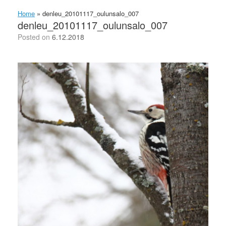
Home
»
denleu_20101117_oulunsalo_007
denleu_20101117_oulunsalo_007
Posted on
6.12.2018