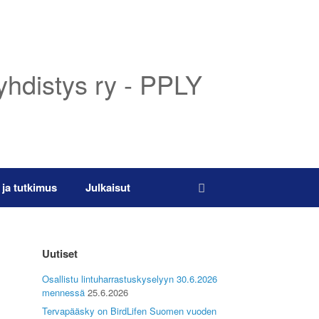
yhdistys ry - PPLY
 ja tutkimus
Julkaisut
Uutiset
Osallistu lintuharrastuskyselyyn 30.6.2026
mennessä
25.6.2026
Tervapääsky on BirdLifen Suomen vuoden