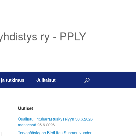
yhdistys ry - PPLY
 ja tutkimus
Julkaisut
Uutiset
Osallistu lintuharrastuskyselyyn 30.6.2026
mennessä
25.6.2026
Tervapääsky on BirdLifen Suomen vuoden