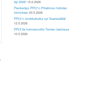
laji 2026!
15.6.2026
Pienkeräys PPLY:n Pihalinnun hoitolan
toimintaan
20.5.2026
PPLY:n nimikkokotka nyt Saariselällä!
12.5.2026
PPLY:lle kolmoisvoitto Tornien taistossa
10.5.2026
n