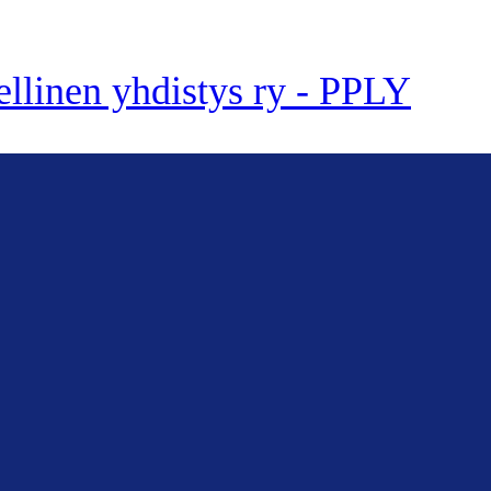
ellinen yhdistys ry - PPLY