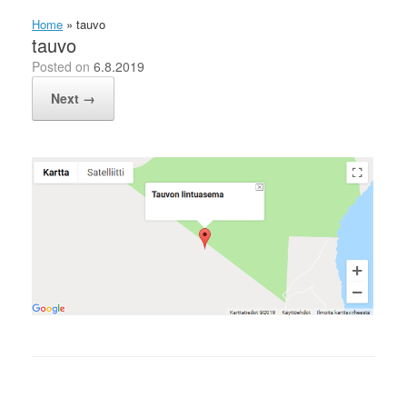
Home
»
tauvo
tauvo
Posted on
6.8.2019
Next →