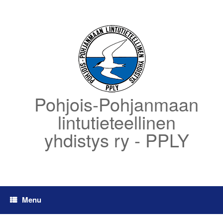
Skip
to
content
Pohjois-Pohjanmaan
lintutieteellinen
yhdistys ry - PPLY
Menu