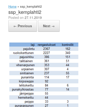
Home
»
ssp_kemplahti2
ssp_kemplahti2
Posted on
27.11.2019
← Previous
Next →