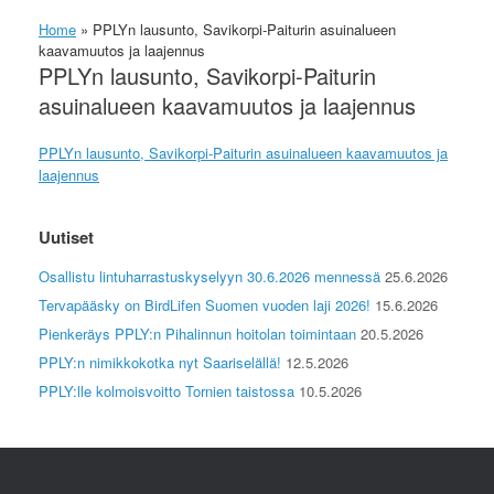
Home
»
PPLYn lausunto, Savikorpi-Paiturin asuinalueen
kaavamuutos ja laajennus
PPLYn lausunto, Savikorpi-Paiturin
asuinalueen kaavamuutos ja laajennus
PPLYn lausunto, Savikorpi-Paiturin asuinalueen kaavamuutos ja
laajennus
Uutiset
Osallistu lintuharrastuskyselyyn 30.6.2026 mennessä
25.6.2026
Tervapääsky on BirdLifen Suomen vuoden laji 2026!
15.6.2026
Pienkeräys PPLY:n Pihalinnun hoitolan toimintaan
20.5.2026
PPLY:n nimikkokotka nyt Saariselällä!
12.5.2026
PPLY:lle kolmoisvoitto Tornien taistossa
10.5.2026