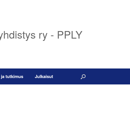
yhdistys ry - PPLY
 ja tutkimus
Julkaisut