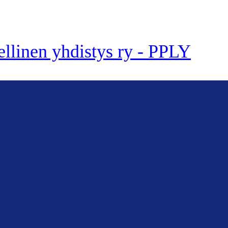
ellinen yhdistys ry - PPLY