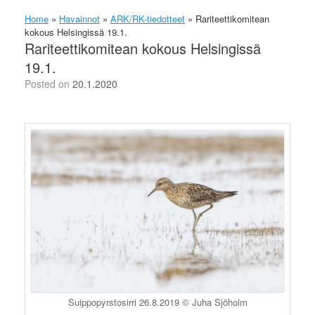
Home
»
Havainnot
»
ARK/RK-tiedotteet
»
Rariteettikomitean
kokous Helsingissä 19.1.
Rariteettikomitean kokous Helsingissä
19.1.
Posted on
20.1.2020
Suippopyrstosirri 26.8.2019 © Juha Sjöholm