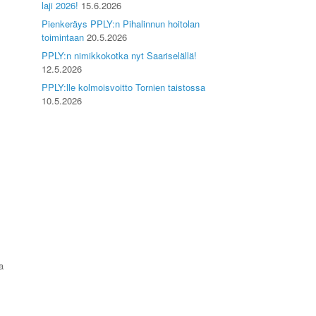
laji 2026!
15.6.2026
Pienkeräys PPLY:n Pihalinnun hoitolan
toimintaan
20.5.2026
PPLY:n nimikkokotka nyt Saariselällä!
12.5.2026
PPLY:lle kolmoisvoitto Tornien taistossa
10.5.2026
a