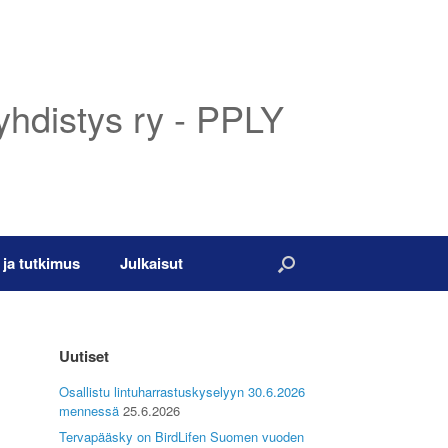
yhdistys ry - PPLY
 ja tutkimus
Julkaisut
Uutiset
Osallistu lintuharrastuskyselyyn 30.6.2026
mennessä
25.6.2026
Tervapääsky on BirdLifen Suomen vuoden