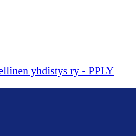
ellinen yhdistys ry - PPLY