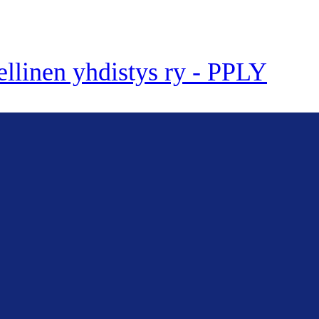
ellinen yhdistys ry - PPLY