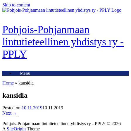
Skip to content
Pohjois-Pohjanmaan
lintutieteellinen yhdistys ry -
PPLY
Menu
Home
»
kansidia
kansidia
Posted on
10.11.2019
10.11.2019
Next →
Pohjois-Pohjanmaan lintutieteellinen yhdistys ry - PPLY © 2026
A
SiteOrigin
Theme