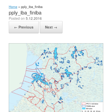
Home
»
pply_iba_finiba
pply_iba_finiba
Posted on
5.12.2016
← Previous
Next →