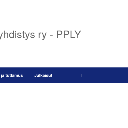
yhdistys ry - PPLY
 ja tutkimus
Julkaisut