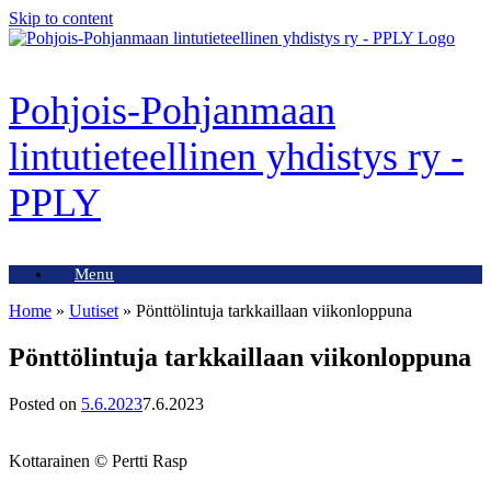
Skip to content
Pohjois-Pohjanmaan
lintutieteellinen yhdistys ry -
PPLY
Menu
Home
»
Uutiset
»
Pönttölintuja tarkkaillaan viikonloppuna
Pönttölintuja tarkkaillaan viikonloppuna
Posted on
5.6.2023
7.6.2023
Kottarainen © Pertti Rasp