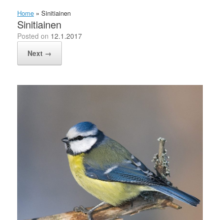
Home
»
Sinitiainen
Sinitiainen
Posted on
12.1.2017
Next →