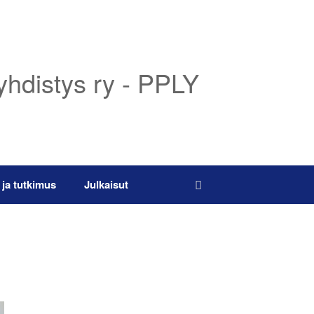
yhdistys ry - PPLY
 ja tutkimus
Julkaisut