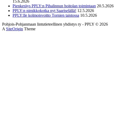
15.6.2026
Pienkeräys PPLY:n Pihalinnun hoitolan toimintaan
20.5.2026
PPLY:n nimikkokotka nyt Saariselällä!
12.5.2026
PPLY:lle kolmoisvoitto Tornien taistossa
10.5.2026
Pohjois-Pohjanmaan lintutieteellinen yhdistys ry - PPLY © 2026
A
SiteOrigin
Theme