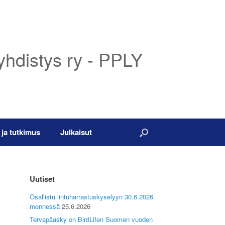
yhdistys ry - PPLY
 ja tutkimus
Julkaisut
Uutiset
Osallistu lintuharrastuskyselyyn 30.6.2026
mennessä
25.6.2026
Tervapääsky on BirdLifen Suomen vuoden