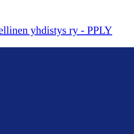
ellinen yhdistys ry - PPLY