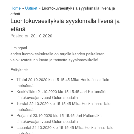
Home
»
Uutiset
»
Luontokuvaesityksiä syyslomalla livenä ja
etänä
Luontokuvaesityksiä syyslomalla livenä ja
etänä
Posted on
20.10.2020
Liminganl
ahden luontokeskuksella on tarjolla kahden paikallisen
valokuvataiturin kuvia ja tarinoita syyslomaviikolla!
Esitykset:
Tiistai 20.10.2020 klo 15-15.45 Mika Honkalinna: Talo
metsässä
Keskiviikko 21.10.2020 klo 15-15.45 Jari Peltomäki:
Lintukuvaajan vuosi Oulun seudulla
Torstai 22.10.2020 klo 15-15.45 Mika Honkalinna: Talo
metsässä
Perjantai 23.10.2020 klo 15-15.45 Jari Peltomäki:
Lintukuvaajan vuosi Oulun seudulla
Lauantai 24.10.2020 klo 15-15.45 Mika Honkalinna: Talo
metsässä