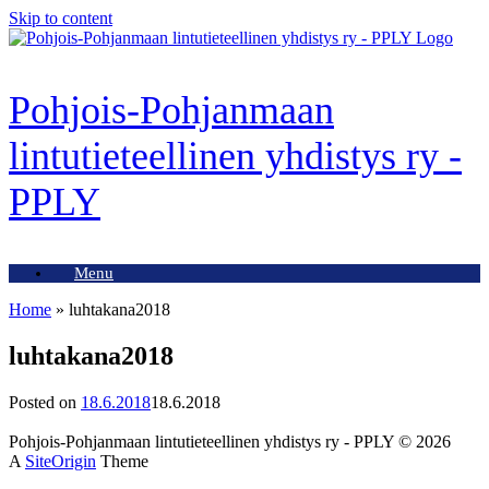
Skip to content
Pohjois-Pohjanmaan
lintutieteellinen yhdistys ry -
PPLY
Menu
Home
»
luhtakana2018
luhtakana2018
Posted on
18.6.2018
18.6.2018
Pohjois-Pohjanmaan lintutieteellinen yhdistys ry - PPLY © 2026
A
SiteOrigin
Theme