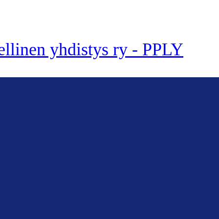
ellinen yhdistys ry - PPLY