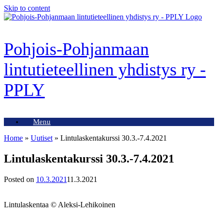
Skip to content
Pohjois-Pohjanmaan
lintutieteellinen yhdistys ry -
PPLY
Menu
Home
»
Uutiset
»
Lintulaskentakurssi 30.3.-7.4.2021
Lintulaskentakurssi 30.3.-7.4.2021
Posted on
10.3.2021
11.3.2021
Lintulaskentaa © Aleksi-Lehikoinen