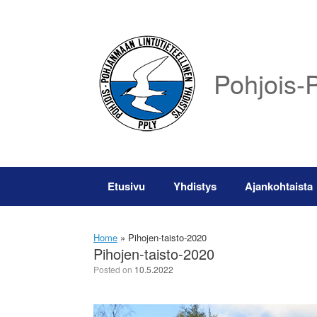
Skip
to
content
Pohjois-P
Etusivu
Yhdistys
Ajankohtaista
Home
»
Pihojen-taisto-2020
Pihojen-taisto-2020
Posted on
10.5.2022