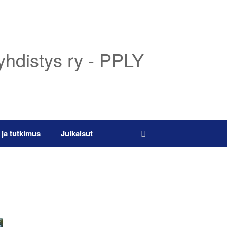
yhdistys ry - PPLY
 ja tutkimus
Julkaisut