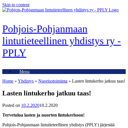
Skip to content
Pohjois-Pohjanmaan
lintutieteellinen yhdistys ry -
PPLY
Menu
Home
»
Yhdistys
»
Nuorisotoiminta
»
Lasten lintukerho jatkuu taas!
Lasten lintukerho jatkuu taas!
Posted on
10.2.2020
10.2.2020
Tervetuloa lasten ja nuorten lintukerhoon!
Pohjois-Pohjanmaan lintutieteellinen yhdistys (PPLY) järjestää