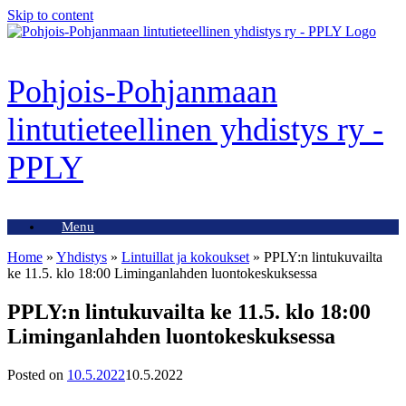
Skip to content
Pohjois-Pohjanmaan
lintutieteellinen yhdistys ry -
PPLY
Menu
Home
»
Yhdistys
»
Lintuillat ja kokoukset
»
PPLY:n lintukuvailta
ke 11.5. klo 18:00 Liminganlahden luontokeskuksessa
PPLY:n lintukuvailta ke 11.5. klo 18:00
Liminganlahden luontokeskuksessa
Posted on
10.5.2022
10.5.2022