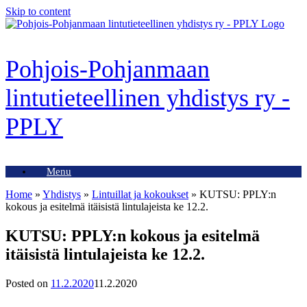
Skip to content
Pohjois-Pohjanmaan
lintutieteellinen yhdistys ry -
PPLY
Menu
Home
»
Yhdistys
»
Lintuillat ja kokoukset
»
KUTSU: PPLY:n
kokous ja esitelmä itäisistä lintulajeista ke 12.2.
KUTSU: PPLY:n kokous ja esitelmä
itäisistä lintulajeista ke 12.2.
Posted on
11.2.2020
11.2.2020