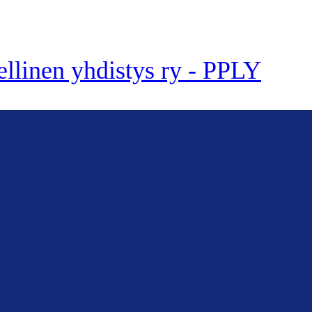
ellinen yhdistys ry - PPLY