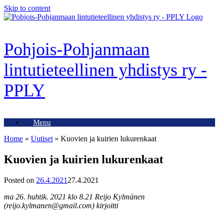
Skip to content
Pohjois-Pohjanmaan
lintutieteellinen yhdistys ry -
PPLY
Menu
Home
»
Uutiset
»
Kuovien ja kuirien lukurenkaat
Kuovien ja kuirien lukurenkaat
Posted on
26.4.2021
27.4.2021
ma 26. huhtik. 2021 klo 8.21 Reijo Kylmänen
(reijo.kylmanen@gmail.com) kirjoitti