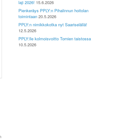
laji 2026!
15.6.2026
Pienkeräys PPLY:n Pihalinnun hoitolan
toimintaan
20.5.2026
PPLY:n nimikkokotka nyt Saariselällä!
12.5.2026
PPLY:lle kolmoisvoitto Tornien taistossa
10.5.2026
n