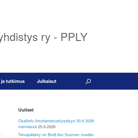
yhdistys ry - PPLY
 ja tutkimus
Julkaisut
Uutiset
Osallistu lintuharrastuskyselyyn 30.6.2026
mennessä
25.6.2026
Tervapääsky on BirdLifen Suomen vuoden