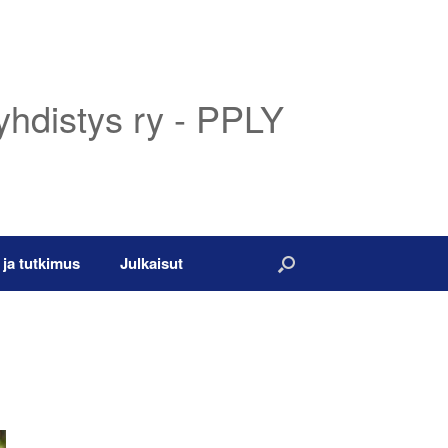
yhdistys ry - PPLY
 ja tutkimus
Julkaisut