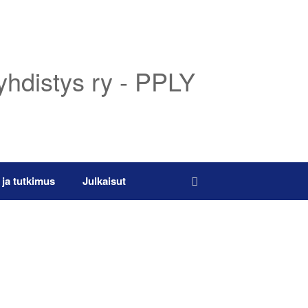
yhdistys ry - PPLY
 ja tutkimus
Julkaisut