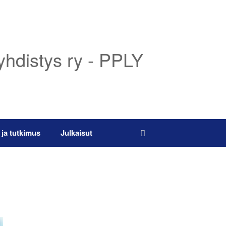
yhdistys ry - PPLY
 ja tutkimus
Julkaisut