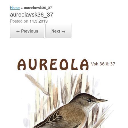
Home
»
aureolavsk36_37
aureolavsk36_37
Posted on
14.3.2019
← Previous
Next →