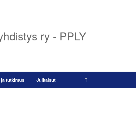
yhdistys ry - PPLY
 ja tutkimus
Julkaisut