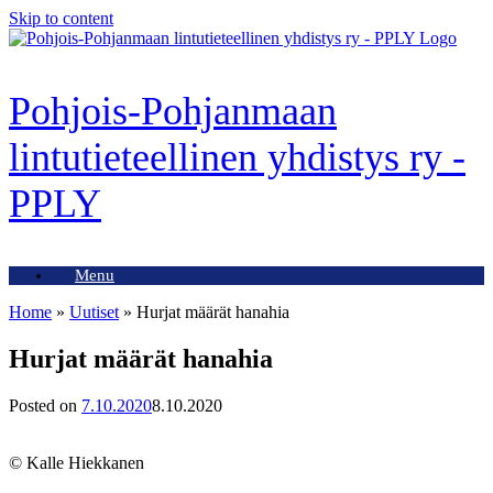
Skip to content
Pohjois-Pohjanmaan
lintutieteellinen yhdistys ry -
PPLY
Menu
Home
»
Uutiset
»
Hurjat määrät hanahia
Hurjat määrät hanahia
Posted on
7.10.2020
8.10.2020
© Kalle Hiekkanen