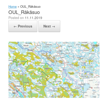
Home
»
OUL_Räkäsuo
OUL_Räkäsuo
Posted on
11.11.2019
← Previous
Next →