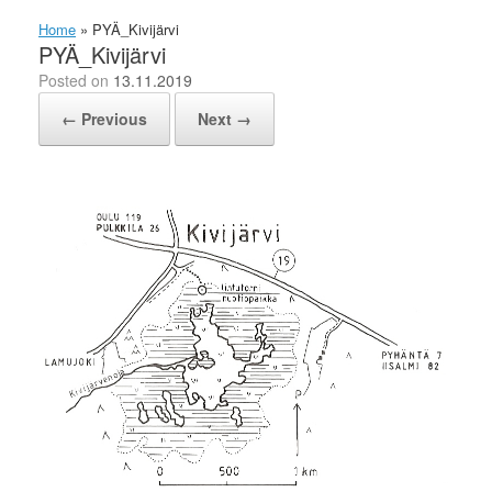
Home
»
PYÄ_Kivijärvi
PYÄ_Kivijärvi
Posted on
13.11.2019
← Previous
Next →