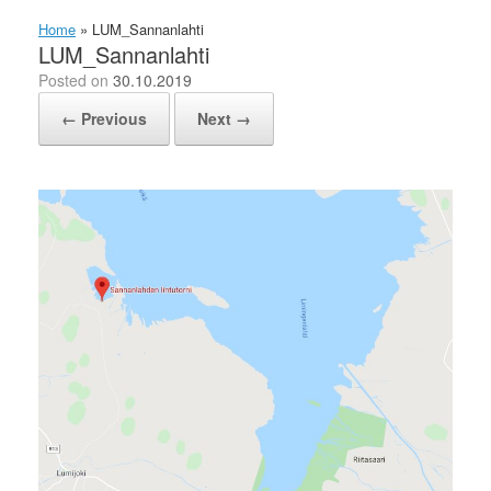
Home
»
LUM_Sannanlahti
LUM_Sannanlahti
Posted on
30.10.2019
← Previous
Next →