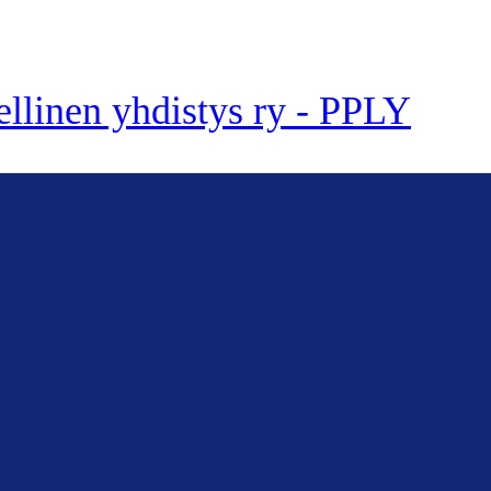
ellinen yhdistys ry - PPLY