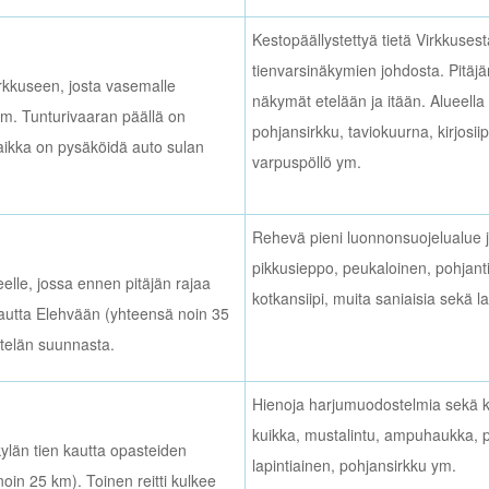
Kestopäällystettyä tietä Virkkuses
tienvarsinäkymien johdosta. Pitäjä
rkkuseen, josta vasemalle
näkymät etelään ja itään. Alueella t
 km. Tunturivaaran päällä on
pohjansirkku, taviokuurna, kirjosiip
paikka on pysäköidä auto sulan
varpuspöllö ym.
Rehevä pieni luonnonsuojelualue ja
pikkusieppo, peukaloinen, pohjant
lle, jossa ennen pitäjän rajaa
kotkansiipi, muita saniaisia sekä la
kautta Elehvään (yhteensä noin 35
 etelän suunnasta.
Hienoja harjumuodostelmia sekä kris
kuikka, mustalintu, ampuhaukka, pa
ylän tien kautta opasteiden
lapintiainen, pohjansirkku ym.
in 25 km). Toinen reitti kulkee