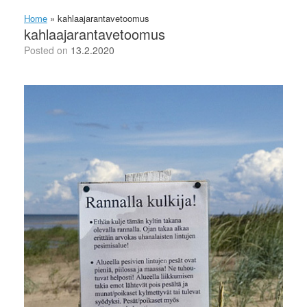
Home
»
kahlaajarantavetoomus
kahlaajarantavetoomus
Posted on
13.2.2020