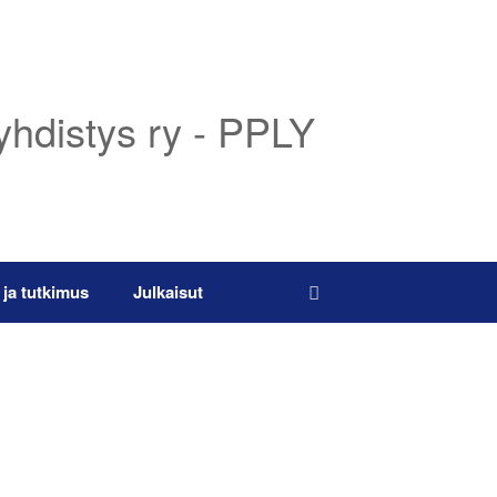
yhdistys ry - PPLY
 ja tutkimus
Julkaisut