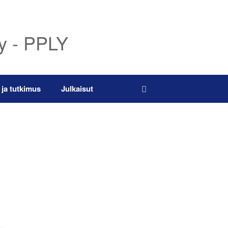
ry - PPLY
 ja tutkimus
Julkaisut