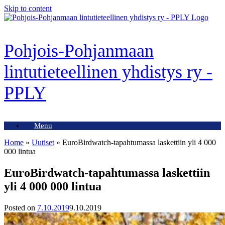
Skip to content
Pohjois-Pohjanmaan
lintutieteellinen yhdistys ry -
PPLY
Menu
Home
»
Uutiset
»
EuroBirdwatch-tapahtumassa laskettiin yli 4 000
000 lintua
EuroBirdwatch-tapahtumassa laskettiin
yli 4 000 000 lintua
Posted on
7.10.2019
9.10.2019