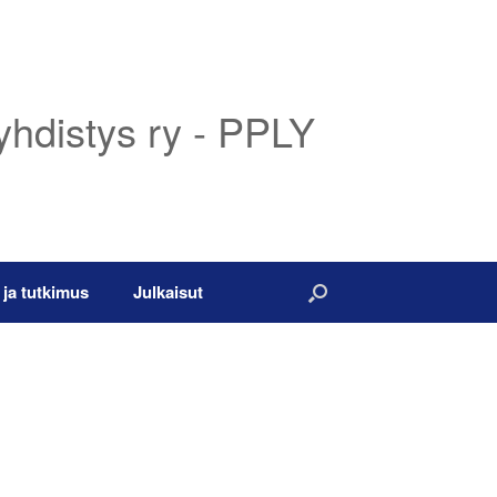
yhdistys ry - PPLY
 ja tutkimus
Julkaisut